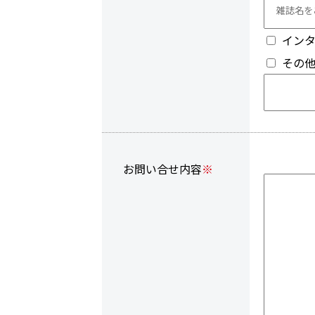
イン
その
お問い合せ内容
※