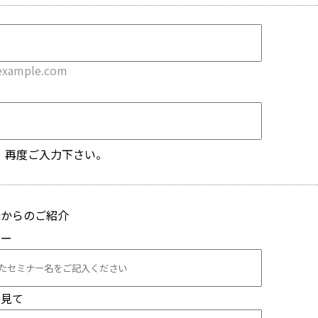
example.com
、再度ご入力下さい。
様からのご紹介
ナー
を見て