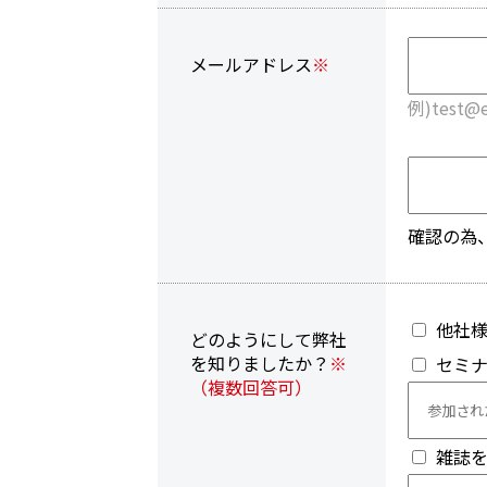
メールアドレス
※
例)test@
確認の為
他社
どのようにして弊社
を知りましたか？
※
セミ
（複数回答可）
雑誌