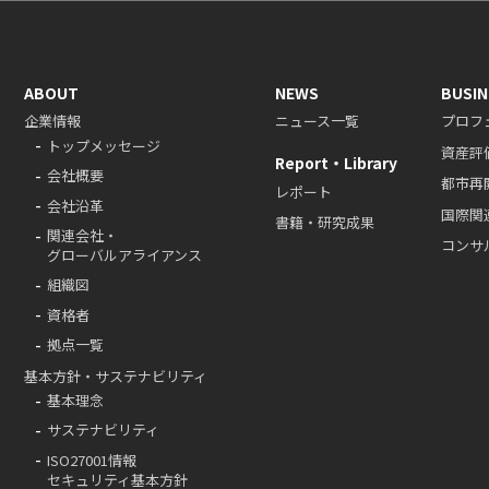
ABOUT
NEWS
BUSIN
企業情報
ニュース一覧
プロフ
トップメッセージ
資産評
Report・Library
会社概要
都市再
レポート
会社沿革
国際関
書籍・研究成果
関連会社・
コンサ
グローバルアライアンス
組織図
資格者
拠点一覧
基本方針・サステナビリティ
基本理念
サステナビリティ
ISO27001情報
セキュリティ基本方針