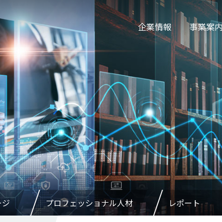
企業情報
事業案
ージ
プロフェッショナル人材
レポート