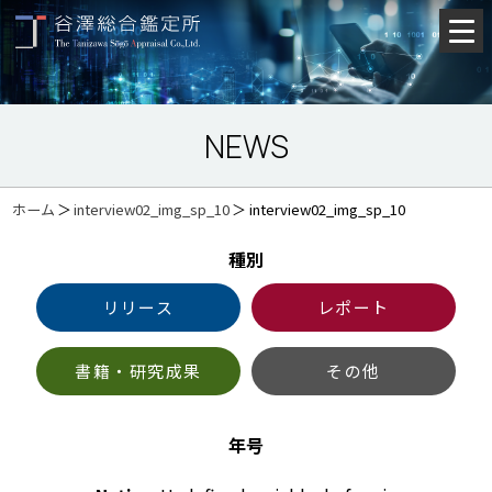
NEWS
ホーム
＞
interview02_img_sp_10
＞
interview02_img_sp_10
種別
リリース
レポート
書籍・研究成果
その他
年号