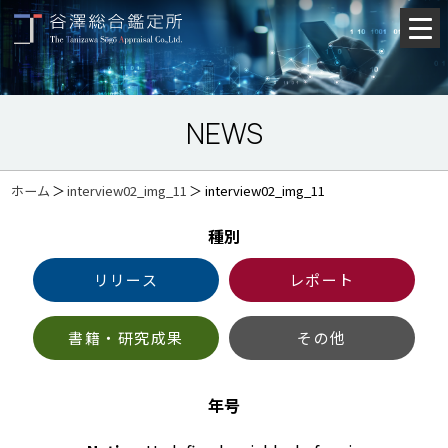
NEWS
ホーム
＞
interview02_img_11
＞
interview02_img_11
種別
リリース
レポート
書籍・研究成果
その他
年号