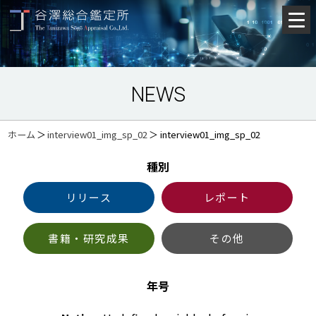
NEWS
ホーム
＞
interview01_img_sp_02
＞
interview01_img_sp_02
種別
リリース
レポート
書籍・研究成果
その他
年号