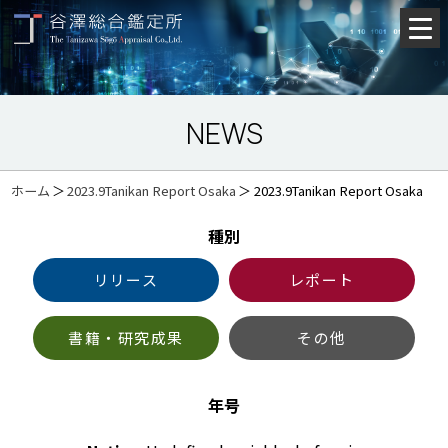
NEWS
ホーム
＞
2023.9Tanikan Report Osaka
＞
2023.9Tanikan Report Osaka
種別
リリース
レポート
書籍・研究成果
その他
年号