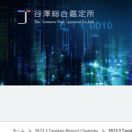
ホーム
2023.3 Tanikan Report Chugoku
2023.3 Tan
＞
＞