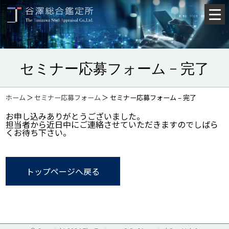
セミナー応募フォーム – 完了
ホーム
＞
セミナー応募フォーム
＞
セミナー応募フォーム – 完了
お申し込みありがとうございました。
担当者から近日中にご連絡させていただきますのでしばら
くお待ち下さい。
トップページへ戻る