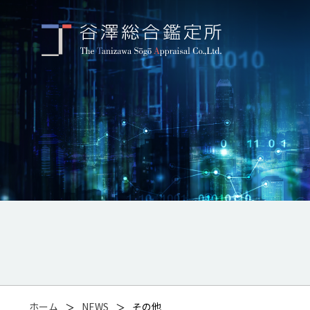
ホーム
NEWS
その他
＞
＞