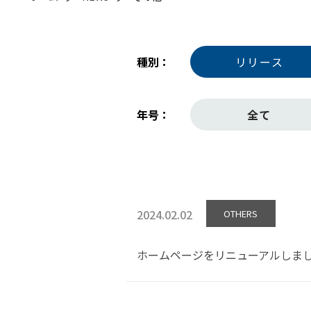
種別
リリース
年号
全て
2024.02.02
OTHERS
ホームページをリニューアルしま