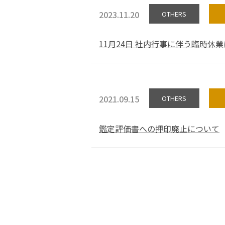
2023.11.20
OTHERS
11月24日 社内行事に伴う臨時休
2021.09.15
OTHERS
鑑定評価書への押印廃止について