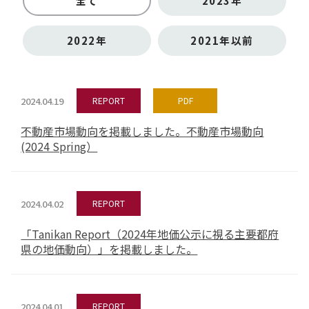
全て
2023年
2022年
2021年以前
2024.04.19
REPORT
PDF
不動産市場動向を掲載しました。不動産市場動向
(2024 Spring）
2024.04.02
REPORT
「Tanikan Report（2024年地価公示に視る主要都府
県の地価動向）」を掲載しました。
2024.04.01
REPORT