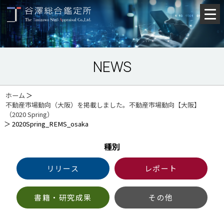
NEWS
ホーム
＞
不動産市場動向（大阪）を掲載しました。不動産市場動向【大阪】
（2020 Spring）
＞
2020Spring_REMS_osaka
種別
リリース
レポート
書籍・研究成果
その他