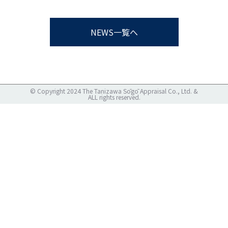
NEWS一覧へ
© Copyright 2024 The Tanizawa Sōgō Appraisal Co., Ltd. &
ALL rights reserved.