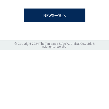
NEWS一覧へ
© Copyright 2024 The Tanizawa Sōgō Appraisal Co., Ltd. &
ALL rights reserved.