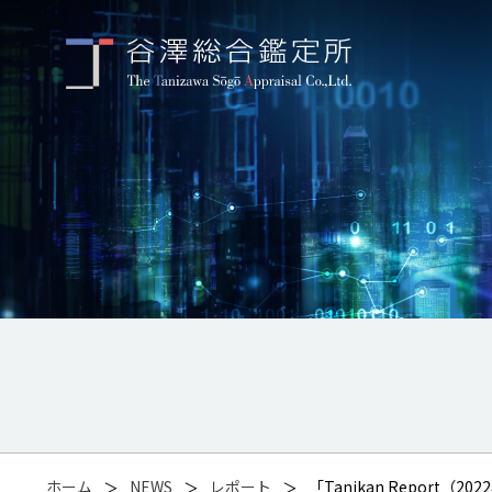
ホーム
NEWS
レポート
「Tanikan Repor
＞
＞
＞