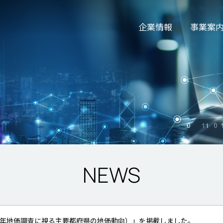
企業情報
事業案
NEWS
t（2022年地価調査に視る主要都府県の地価動向）」を掲載しました。