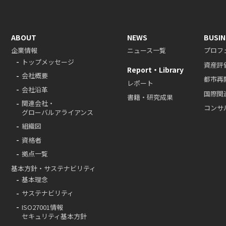
ABOUT
NEWS
BUSIN
企業情報
ニュース一覧
プロフ
トップメッセージ
資産評
Report・Library
会社概要
都市再
レポート
会社沿革
国際関
書籍・研究成果
関連会社・
コンサ
グローバルアライアンス
組織図
資格者
拠点一覧
基本方針・サステナビリティ
基本理念
サステナビリティ
ISO27001情報
セキュリティ基本方針