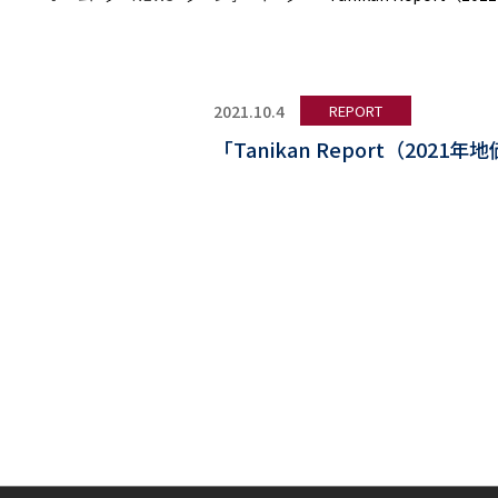
2021.10.4
REPORT
「Tanikan Report（2