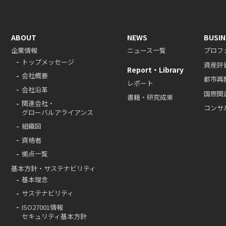
ABOUT
NEWS
BUSIN
企業情報
ニュース一覧
プロフ
トップメッセージ
資産評
Report・Library
会社概要
都市再
レポート
会社沿革
国際関
書籍・研究成果
関連会社・
コンサ
グローバルアライアンス
組織図
資格者
拠点一覧
基本方針・サステナビリティ
基本理念
サステナビリティ
ISO27001情報
セキュリティ基本方針