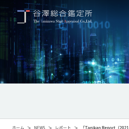
ホーム
NEWS
レポート
「Tanikan Repor
＞
＞
＞