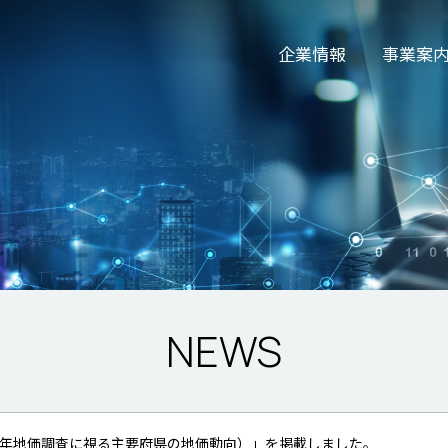
企業情報
事業案
NEWS
t（2021年地価調査に視る主要府県の地価動向）」を掲載しました。