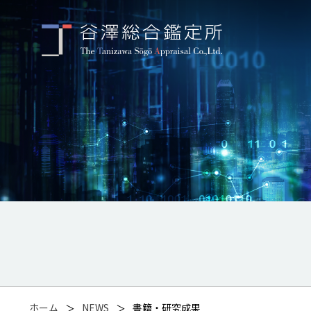
ホーム
NEWS
書籍・研究成果
＞
＞